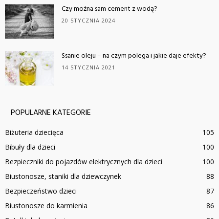
Czy można sam cement z wodą?
20 STYCZNIA 2024
Ssanie oleju – na czym polega i jakie daje efekty?
14 STYCZNIA 2021
POPULARNE KATEGORIE
Biżuteria dziecięca
105
Bibuły dla dzieci
100
Bezpieczniki do pojazdów elektrycznych dla dzieci
100
Biustonosze, staniki dla dziewczynek
88
Bezpieczeństwo dzieci
87
Biustonosze do karmienia
86