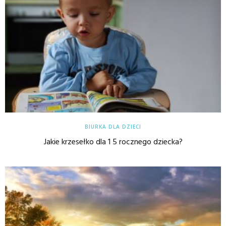
BIURKA DLA DZIECI
Jakie krzesełko dla 1 5 rocznego dziecka?