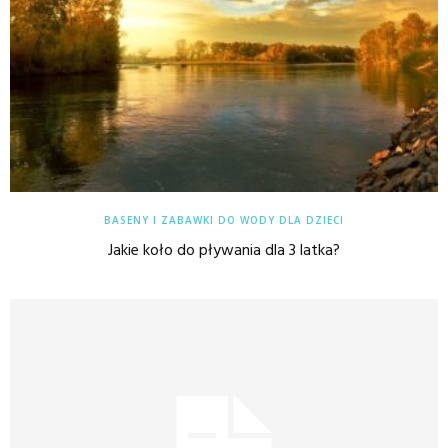
BASENY I ZABAWKI DO WODY DLA DZIECI
Jakie koło do pływania dla 3 latka?