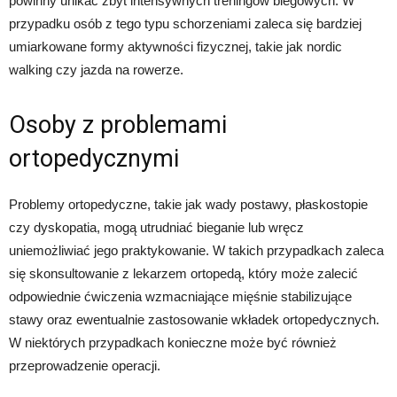
powinny unikać zbyt intensywnych treningów biegowych. W
przypadku osób z tego typu schorzeniami zaleca się bardziej
umiarkowane formy aktywności fizycznej, takie jak nordic
walking czy jazda na rowerze.
Osoby z problemami
ortopedycznymi
Problemy ortopedyczne, takie jak wady postawy, płaskostopie
czy dyskopatia, mogą utrudniać bieganie lub wręcz
uniemożliwiać jego praktykowanie. W takich przypadkach zaleca
się skonsultowanie z lekarzem ortopedą, który może zalecić
odpowiednie ćwiczenia wzmacniające mięśnie stabilizujące
stawy oraz ewentualnie zastosowanie wkładek ortopedycznych.
W niektórych przypadkach konieczne może być również
przeprowadzenie operacji.