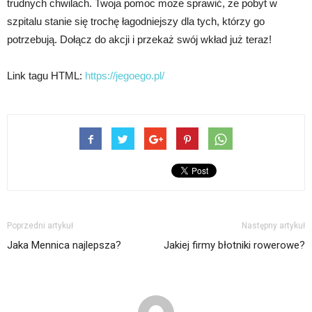
trudnych chwilach. Twoja pomoc może sprawić, że pobyt w
szpitalu stanie się trochę łagodniejszy dla tych, którzy go
potrzebują. Dołącz do akcji i przekaż swój wkład już teraz!
Link tagu HTML:
https://jegoego.pl/
Poprzedni artykuł
Następny artykuł
Jaka Mennica najlepsza?
Jakiej firmy błotniki rowerowe?