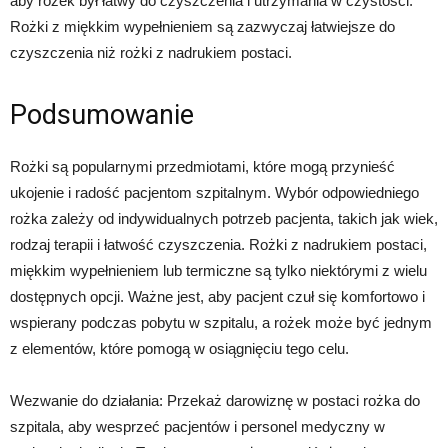
aby rożek był łatwy do czyszczenia i utrzymania w czystości.
Rożki z miękkim wypełnieniem są zazwyczaj łatwiejsze do
czyszczenia niż rożki z nadrukiem postaci.
Podsumowanie
Rożki są popularnymi przedmiotami, które mogą przynieść
ukojenie i radość pacjentom szpitalnym. Wybór odpowiedniego
rożka zależy od indywidualnych potrzeb pacjenta, takich jak wiek,
rodzaj terapii i łatwość czyszczenia. Rożki z nadrukiem postaci,
miękkim wypełnieniem lub termiczne są tylko niektórymi z wielu
dostępnych opcji. Ważne jest, aby pacjent czuł się komfortowo i
wspierany podczas pobytu w szpitalu, a rożek może być jednym
z elementów, które pomogą w osiągnięciu tego celu.
Wezwanie do działania: Przekaż darowiznę w postaci rożka do
szpitala, aby wesprzeć pacjentów i personel medyczny w