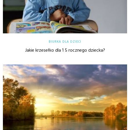
BIURKA DLA DZIECI
Jakie krzesełko dla 1 5 rocznego dziecka?