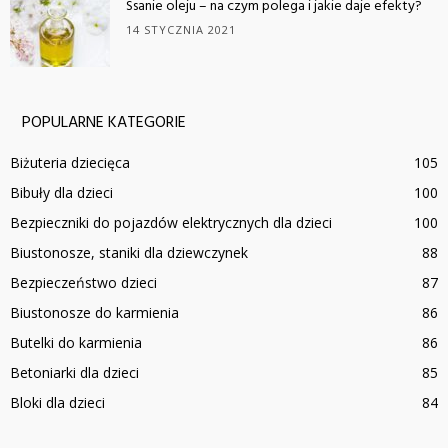
Ssanie oleju – na czym polega i jakie daje efekty?
14 STYCZNIA 2021
POPULARNE KATEGORIE
Biżuteria dziecięca
105
Bibuły dla dzieci
100
Bezpieczniki do pojazdów elektrycznych dla dzieci
100
Biustonosze, staniki dla dziewczynek
88
Bezpieczeństwo dzieci
87
Biustonosze do karmienia
86
Butelki do karmienia
86
Betoniarki dla dzieci
85
Bloki dla dzieci
84