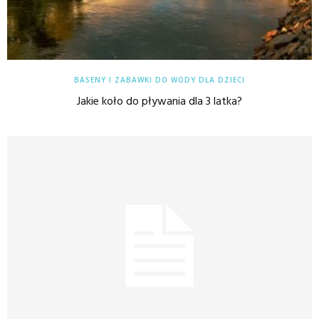
BASENY I ZABAWKI DO WODY DLA DZIECI
Jakie koło do pływania dla 3 latka?