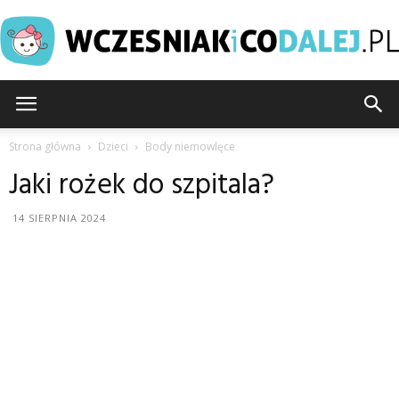
Wczesniakicodalej.pl
Strona główna
Dzieci
Body niemowlęce
Jaki rożek do szpitala?
14 SIERPNIA 2024