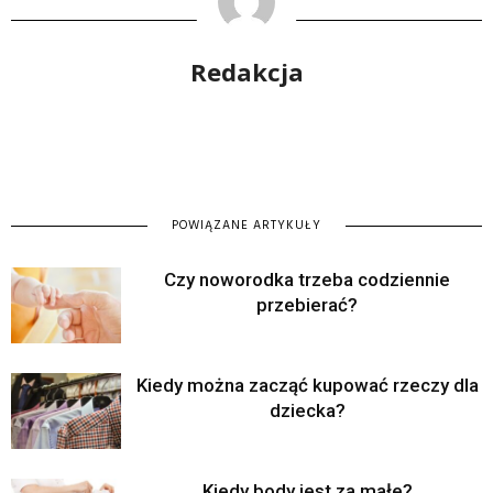
Redakcja
POWIĄZANE ARTYKUŁY
Czy noworodka trzeba codziennie
przebierać?
Kiedy można zacząć kupować rzeczy dla
dziecka?
Kiedy body jest za małe?