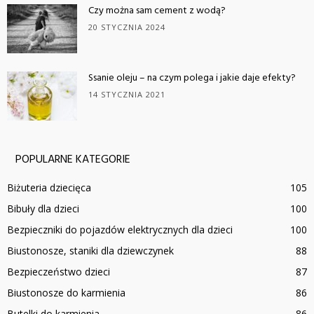
Czy można sam cement z wodą?
20 STYCZNIA 2024
Ssanie oleju – na czym polega i jakie daje efekty?
14 STYCZNIA 2021
POPULARNE KATEGORIE
Biżuteria dziecięca
105
Bibuły dla dzieci
100
Bezpieczniki do pojazdów elektrycznych dla dzieci
100
Biustonosze, staniki dla dziewczynek
88
Bezpieczeństwo dzieci
87
Biustonosze do karmienia
86
Butelki do karmienia
86