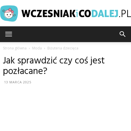
Wczesniakicodalej.pl
Strona główna
Moda
Biżuteria dziecięca
Jak sprawdzić czy coś jest
pozłacane?
13 MARCA 2025