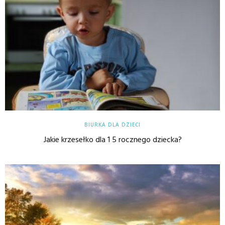
BIURKA DLA DZIECI
Jakie krzesełko dla 1 5 rocznego dziecka?