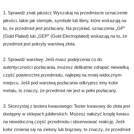
1. Sprawdź znak jakości: Wyszukaj na przedmiocie oznaczenie
jakości, takie jak stemple, symbole lub litery, które wskazują na
to, że przedmiot jest pozłacany. Na przykład, oznaczenia „GP”
(Gold Plated) lub „GEP” (Gold Electroplated) wskazują na to, że
przedmiot jest pokryty warstwą złota.
2. Sprawdź warstwę: Jeśli masz podejrzenia co do
autentyczności pozłacania, możesz delikatnie zdrapać niewielką
część powierzchni przedmiotu, najlepiej na mniej widocznym
miejscu. Jeśli pod warstwą pozłacania odkryjesz inny kolor
metalu, to znaczy, że przedmiot nie jest w pełni pozłacany.
3. Skorzystaj z testera kwasowego: Tester kwasowy do złota jest
dostępny w sklepach jubilerskich. Możesz nałożyć kroplę kwasu
na niewidoczną część przedmiotu i obserwować reakcję. Jeśli
kolor zmienia się na zielony lub brązowy, to znaczy, że przedmiot