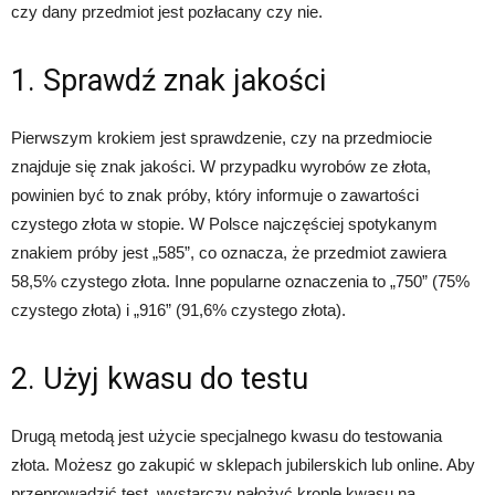
czy dany przedmiot jest pozłacany czy nie.
1. Sprawdź znak jakości
Pierwszym krokiem jest sprawdzenie, czy na przedmiocie
znajduje się znak jakości. W przypadku wyrobów ze złota,
powinien być to znak próby, który informuje o zawartości
czystego złota w stopie. W Polsce najczęściej spotykanym
znakiem próby jest „585”, co oznacza, że przedmiot zawiera
58,5% czystego złota. Inne popularne oznaczenia to „750” (75%
czystego złota) i „916” (91,6% czystego złota).
2. Użyj kwasu do testu
Drugą metodą jest użycie specjalnego kwasu do testowania
złota. Możesz go zakupić w sklepach jubilerskich lub online. Aby
przeprowadzić test, wystarczy nałożyć kroplę kwasu na