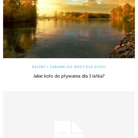
BASENY I ZABAWKI DO WODY DLA DZIECI
Jakie koło do pływania dla 3 latka?