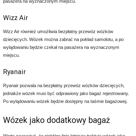
pasażera na wyznaczonym miejscu.
Wizz Air
Wizz Air również umożliwia bezpłatny przewóz wózków
dziecięcych. Wózek można zabrać na pokład samolotu, a po
wylądowaniu będzie czekał na pasażera na wyznaczonym
miejscu.
Ryanair
Ryanair pozwala na bezpłatny przewóz wózków dziecięcych,
jednakże wózek musi być odprawiony jako bagaż rejestrowany.
Po wylądowaniu wózek będzie dostępny na taśmie bagażowej.
Wózek jako dodatkowy bagaż
Warto zauważyć, że niektóre linie lotnicze traktują wózek jako