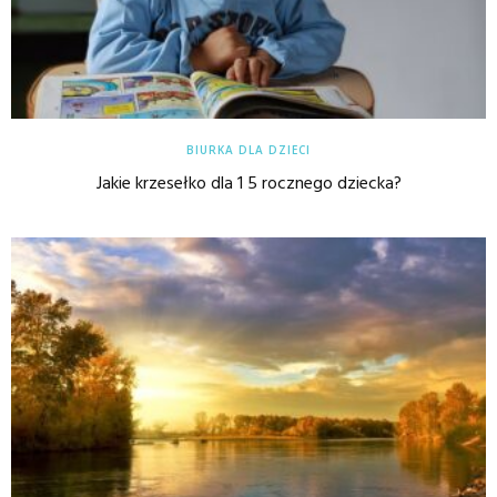
BIURKA DLA DZIECI
Jakie krzesełko dla 1 5 rocznego dziecka?