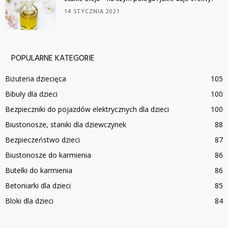
14 STYCZNIA 2021
POPULARNE KATEGORIE
Biżuteria dziecięca
105
Bibuły dla dzieci
100
Bezpieczniki do pojazdów elektrycznych dla dzieci
100
Biustonosze, staniki dla dziewczynek
88
Bezpieczeństwo dzieci
87
Biustonosze do karmienia
86
Butelki do karmienia
86
Betoniarki dla dzieci
85
Bloki dla dzieci
84