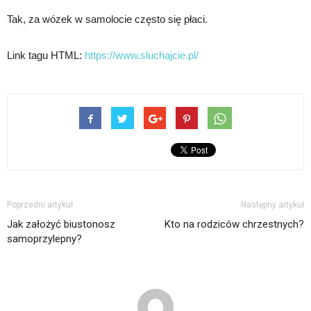
Tak, za wózek w samolocie często się płaci.
Link tagu HTML:
https://www.sluchajcie.pl/
Poprzedni artykuł
Następny artykuł
Jak założyć biustonosz
Kto na rodziców chrzestnych?
samoprzylepny?