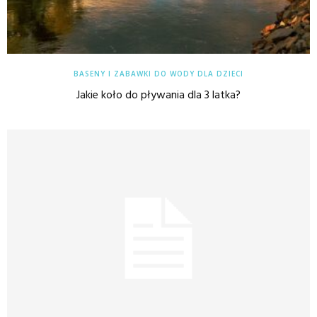
BASENY I ZABAWKI DO WODY DLA DZIECI
Jakie koło do pływania dla 3 latka?