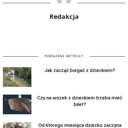
Redakcja
POWIĄZANE ARTYKUŁY
Jak zacząć biegać z dzieckiem?
Czy na wózek z dzieckiem trzeba mieć
bilet?
Od którego miesiąca dziecko zaczyna