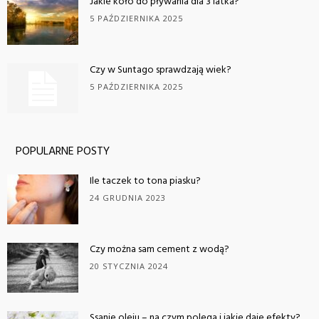
Jakie koło do pływania dla 3 latka?
5 PAŹDZIERNIKA 2025
Czy w Suntago sprawdzają wiek?
5 PAŹDZIERNIKA 2025
POPULARNE POSTY
Ile taczek to tona piasku?
24 GRUDNIA 2023
Czy można sam cement z wodą?
20 STYCZNIA 2024
Ssanie oleju – na czym polega i jakie daje efekty?