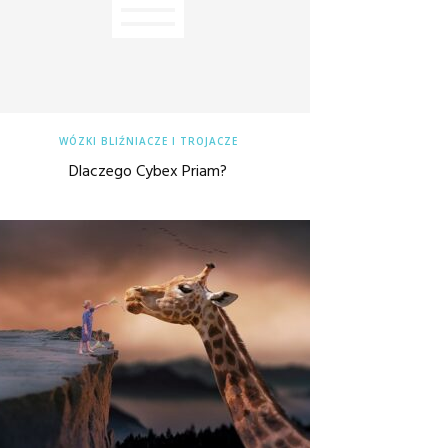
WÓZKI BLIŹNIACZE I TROJACZE
Dlaczego Cybex Priam?