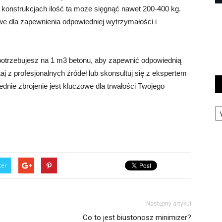
konstrukcjach ilość ta może sięgnąć nawet 200-400 kg.
owe dla zapewnienia odpowiedniej wytrzymałości i
 potrzebujesz na 1 m3 betonu, aby zapewnić odpowiednią
aj z profesjonalnych źródeł lub skonsultuj się z ekspertem
dnie zbrojenie jest kluczowe dla trwałości Twojego
Ka
ter
Następny artykuł
Co to jest biustonosz minimizer?