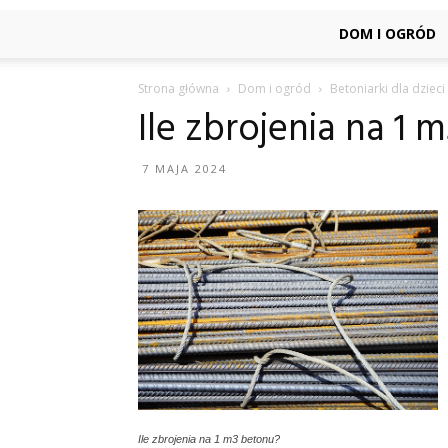
DOM I OGRÓD
Strona główna
Dom i ogród
Betoniarki dla dzieci
Ile zbrojenia na 1
7 MAJA 2024
Ile zbrojenia na 1 m3 betonu?