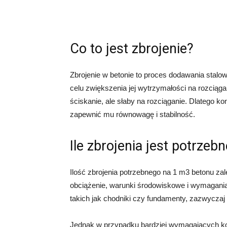
Co to jest zbrojenie?
Zbrojenie w betonie to proces dodawania stalo
celu zwiększenia jej wytrzymałości na rozciąg
ściskanie, ale słaby na rozciąganie. Dlatego k
zapewnić mu równowagę i stabilność.
Ile zbrojenia jest potrze
Ilość zbrojenia potrzebnego na 1 m3 betonu zale
obciążenie, warunki środowiskowe i wymagania
takich jak chodniki czy fundamenty, zazwyczaj 
Jednak w przypadku bardziej wymagających kons