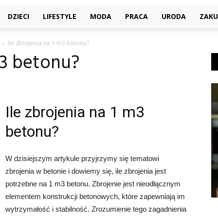
DZIECI
LIFESTYLE
MODA
PRACA
URODA
ZAKU
Ile zbrojenia na 1 m3 betonu?
 m3 betonu?
Ile zbrojenia na 1 m3
betonu?
W dzisiejszym artykule przyjrzymy się tematowi
zbrojenia w betonie i dowiemy się, ile zbrojenia jest
potrzebne na 1 m3 betonu. Zbrojenie jest nieodłącznym
elementem konstrukcji betonowych, które zapewniają im
wytrzymałość i stabilność. Zrozumienie tego zagadnienia