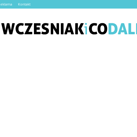
Reklama
Kontakt
Wczesniakicodalej.pl