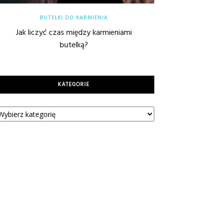
BUTELKI DO KARMIENIA
Jak liczyć czas między karmieniami
butelką?
KATEGORIE
tegorie