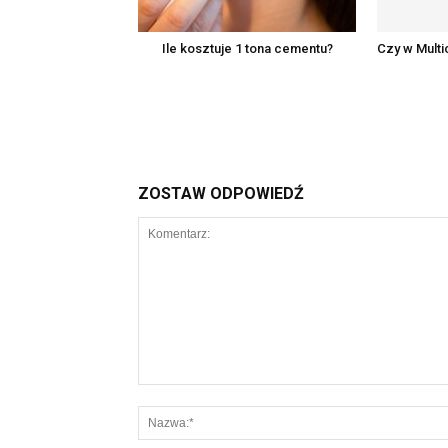
Ile kosztuje 1 tona cementu?
Czy w Mult
ZOSTAW ODPOWIEDŹ