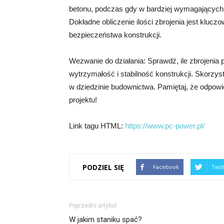
betonu, podczas gdy w bardziej wymagających 
Dokładne obliczenie ilości zbrojenia jest klucz
bezpieczeństwa konstrukcji.
Wezwanie do działania: Sprawdź, ile zbrojenia
wytrzymałość i stabilność konstrukcji. Skorzyst
w dziedzinie budownictwa. Pamiętaj, że odpowie
projektu!
Link tagu HTML:
https://www.pc-power.pl/
PODZIEL SIĘ
Facebook
Twit
Poprzedni artykuł
W jakim staniku spać?