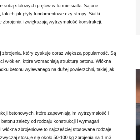
ze sobą stalowych prętów w formie siatki. Są one
takich jak płyty fundamentowe czy stropy. Siatki
 zbrojenia i zwiększają wytrzymałość konstrukcji.
zbrojenia, który zyskuje coraz większą popularność. Są
i włókien, które wzmacniają strukturę betonu. Włókna
dku betonu wylewanego na dużej powierzchni, takiej jak
kcji betonowych, które zapewniają im wytrzymałość i
3 betonu zależy od rodzaju konstrukcji i wymagań
 i włókna zbrojeniowe to najczęściej stosowane rodzaje
zwyczaj stosuje się około 50-100 kg zbrojenia na 1 m3