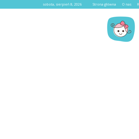
sobota, sierpień 8, 2026
Strona główna
O nas