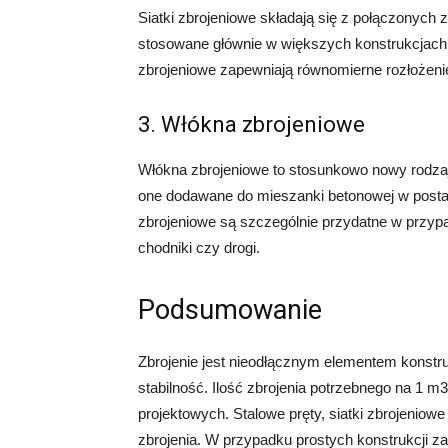
Siatki zbrojeniowe składają się z połączonych 
stosowane głównie w większych konstrukcjach, 
zbrojeniowe zapewniają równomierne rozłożenie
3. Włókna zbrojeniowe
Włókna zbrojeniowe to stosunkowo nowy rodzaj 
one dodawane do mieszanki betonowej w postac
zbrojeniowe są szczególnie przydatne w przypa
chodniki czy drogi.
Podsumowanie
Zbrojenie jest nieodłącznym elementem konstru
stabilność. Ilość zbrojenia potrzebnego na 1 m
projektowych. Stalowe pręty, siatki zbrojeniowe
zbrojenia. W przypadku prostych konstrukcji za