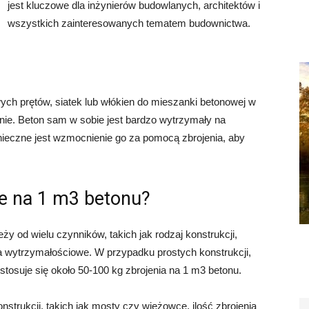
jest kluczowe dla inżynierów budowlanych, architektów i
wszystkich zainteresowanych tematem budownictwa.
wych prętów, siatek lub włókien do mieszanki betonowej w
anie. Beton sam w sobie jest bardzo wytrzymały na
onieczne jest wzmocnienie go za pomocą zbrojenia, aby
bne na 1 m3 betonu?
ży od wielu czynników, takich jak rodzaj konstrukcji,
 wytrzymałościowe. W przypadku prostych konstrukcji,
stosuje się około 50-100 kg zbrojenia na 1 m3 betonu.
trukcji, takich jak mosty czy wieżowce, ilość zbrojenia