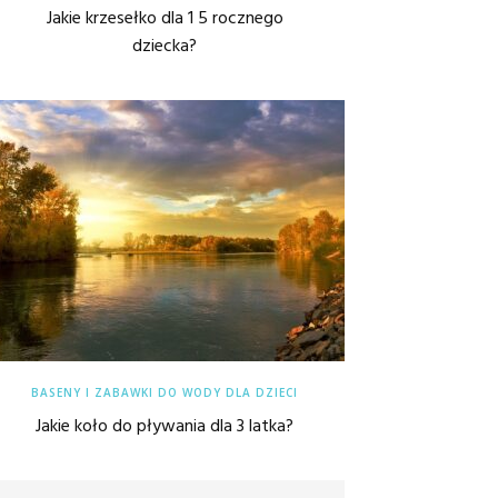
Jakie krzesełko dla 1 5 rocznego
dziecka?
BASENY I ZABAWKI DO WODY DLA DZIECI
Jakie koło do pływania dla 3 latka?