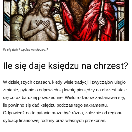
Ile się daje księdzu na chrzest?
Ile się daje księdzu na chrzest?
W dzisiejszych czasach, kiedy wiele tradycji i zwyczajów uległo
zmianie, pytanie o odpowiednią kwotę pieniędzy na chrzest staje
się coraz bardziej powszechne. Wielu rodziców zastanawia się,
ile powinno się dać księdzu podczas tego sakramentu.
Odpowiedź na to pytanie może być różna, zależnie od regionu,
sytuacji finansowej rodziny oraz własnych przekonań.