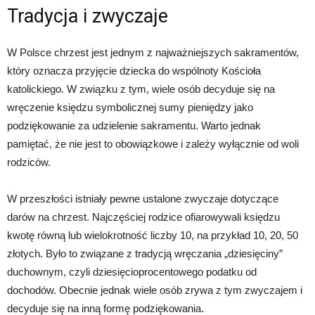
Tradycja i zwyczaje
W Polsce chrzest jest jednym z najważniejszych sakramentów,
który oznacza przyjęcie dziecka do wspólnoty Kościoła
katolickiego. W związku z tym, wiele osób decyduje się na
wręczenie księdzu symbolicznej sumy pieniędzy jako
podziękowanie za udzielenie sakramentu. Warto jednak
pamiętać, że nie jest to obowiązkowe i zależy wyłącznie od woli
rodziców.
W przeszłości istniały pewne ustalone zwyczaje dotyczące
darów na chrzest. Najczęściej rodzice ofiarowywali księdzu
kwotę równą lub wielokrotność liczby 10, na przykład 10, 20, 50
złotych. Było to związane z tradycją wręczania „dziesięciny”
duchownym, czyli dziesięcioprocentowego podatku od
dochodów. Obecnie jednak wiele osób zrywa z tym zwyczajem i
decyduje się na inną formę podziękowania.