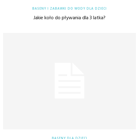
BASENY I ZABAWKI DO WODY DLA DZIECI
Jakie koło do pływania dla 3 latka?
BASENY DLA DZIECI