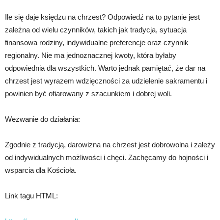
Ile się daje księdzu na chrzest? Odpowiedź na to pytanie jest
zależna od wielu czynników, takich jak tradycja, sytuacja
finansowa rodziny, indywidualne preferencje oraz czynnik
regionalny. Nie ma jednoznacznej kwoty, która byłaby
odpowiednia dla wszystkich. Warto jednak pamiętać, że dar na
chrzest jest wyrazem wdzięczności za udzielenie sakramentu i
powinien być ofiarowany z szacunkiem i dobrej woli.
Wezwanie do działania:
Zgodnie z tradycją, darowizna na chrzest jest dobrowolna i zależy
od indywidualnych możliwości i chęci. Zachęcamy do hojności i
wsparcia dla Kościoła.
Link tagu HTML: