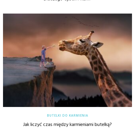
BUTELKI DO KARMIENIA
Jak liczyć czas między karmieniami butelką?