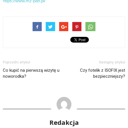
https://www.mz-pan.pl/
Poprzedni artykuł
Następny artykuł
Co kupić na pierwszą wizytę u
Czy fotelik z ISOFIX jest
noworodka?
bezpieczniejszy?
Redakcja