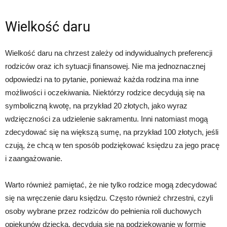
Wielkość daru
Wielkość daru na chrzest zależy od indywidualnych preferencji
rodziców oraz ich sytuacji finansowej. Nie ma jednoznacznej
odpowiedzi na to pytanie, ponieważ każda rodzina ma inne
możliwości i oczekiwania. Niektórzy rodzice decydują się na
symboliczną kwotę, na przykład 20 złotych, jako wyraz
wdzięczności za udzielenie sakramentu. Inni natomiast mogą
zdecydować się na większą sumę, na przykład 100 złotych, jeśli
czują, że chcą w ten sposób podziękować księdzu za jego pracę
i zaangażowanie.
Warto również pamiętać, że nie tylko rodzice mogą zdecydować
się na wręczenie daru księdzu. Często również chrzestni, czyli
osoby wybrane przez rodziców do pełnienia roli duchowych
opiekunów dziecka, decydują się na podziękowanie w formie