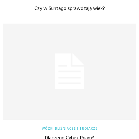
Czy w Suntago sprawdzają wiek?
WÓZKI BLIŹNIACZE I TROJACZE
Dlaczego Cybex Priam?