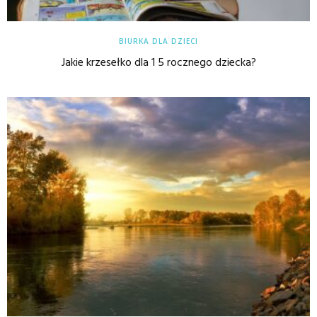
BIURKA DLA DZIECI
Jakie krzesełko dla 1 5 rocznego dziecka?