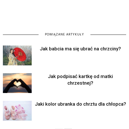
POWIĄZANE ARTYKUŁY
Jak babcia ma się ubrać na chrzciny?
Jak podpisać kartkę od matki
chrzestnej?
Jaki kolor ubranka do chrztu dla chłopca?