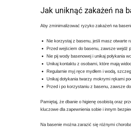
Jak uniknąć zakażeń na b
Aby zminimalizować ryzyko zakażeń na basenie
Nie korzystaj z basenu, jeśli masz otwarte ra
Przed wejściem do basenu, zawsze wejdź pod
Nie pij wody basenowej i unikaj połykania 
Unikaj kontaktu z osobami, które mają wido
Regularnie myj ręce mydłem i wodą, szczegól
Unikaj dotykania twarzy mokrymi rękami po
Przed i po korzystaniu z basenu, zawsze do
Pamiętaj, że dbanie o higienę osobistą oraz p
kluczowe dla zapewnienia sobie i innym bezpi
Na basenie można zarazić się różnymi chorobam