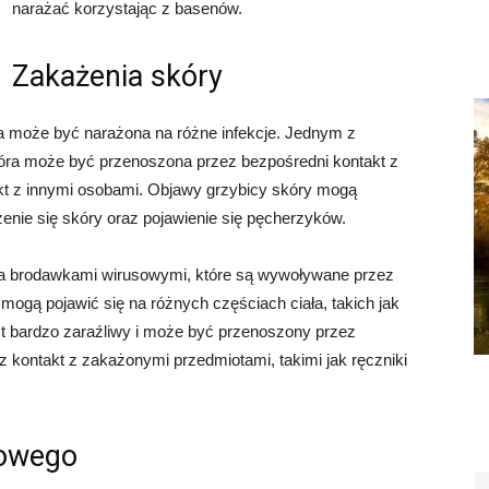
narażać korzystając z basenów.
Zakażenia skóry
a może być narażona na różne infekcje. Jednym z
tóra może być przenoszona przez bezpośredni kontakt z
kt z innymi osobami. Objawy grzybicy skóry mogą
enie się skóry oraz pojawienie się pęcherzyków.
nia brodawkami wirusowymi, które są wywoływane przez
ogą pojawić się na różnych częściach ciała, takich jak
est bardzo zaraźliwy i może być przenoszony przez
z kontakt z zakażonymi przedmiotami, takimi jak ręczniki
howego