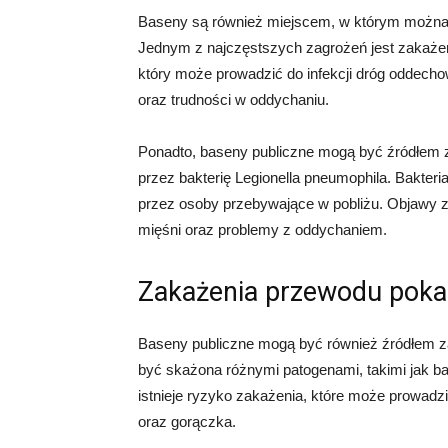
Baseny są również miejscem, w którym można 
Jednym z najczęstszych zagrożeń jest zakażen
który może prowadzić do infekcji dróg oddech
oraz trudności w oddychaniu.
Ponadto, baseny publiczne mogą być źródłem z
przez bakterię Legionella pneumophila. Bakter
przez osoby przebywające w pobliżu. Objawy 
mięśni oraz problemy z oddychaniem.
Zakażenia przewodu pok
Baseny publiczne mogą być również źródłem
być skażona różnymi patogenami, takimi jak bakt
istnieje ryzyko zakażenia, które może prowadz
oraz gorączka.