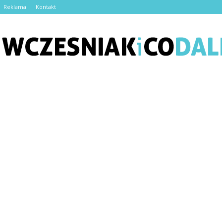
Reklama
Kontakt
Wczesniakicodalej.pl