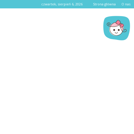
czwartek, sierpień 6, 2026
Strona główna
O nas