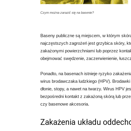
Czym można zarazić się na basenie?
Baseny publiczne są miejscem, w którym skór
najczęstszych zagrożeń jest grzybica skóry, k
zakażonymi powierzchniami lub poprzez konta
obejmować swędzenie, zaczerwienienie, łuszcz
Ponadto, na basenach istnieje ryzyko zakaże
wirus brodawczaka ludzkiego (HPV). Brodawki m
dłonie, stopy, a nawet na twarzy. Wirus HPV j
bezpośredni kontakt z zakażoną skórą lub prze
czy basenowe akcesoria.
Zakażenia układu oddec