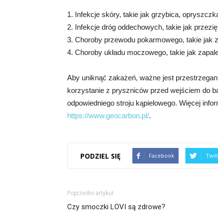
1. Infekcje skóry, takie jak grzybica, opryszc
2. Infekcje dróg oddechowych, takie jak przezię
3. Choroby przewodu pokarmowego, takie jak 
4. Choroby układu moczowego, takie jak zapale
Aby uniknąć zakażeń, ważne jest przestrzeganie 
korzystanie z pryszniców przed wejściem do b
odpowiedniego stroju kąpielowego. Więcej infor
https://www.geocarbon.pl/
.
PODZIEL SIĘ
Facebook
Twit
Poprzedni artykuł
Czy smoczki LOVI są zdrowe?