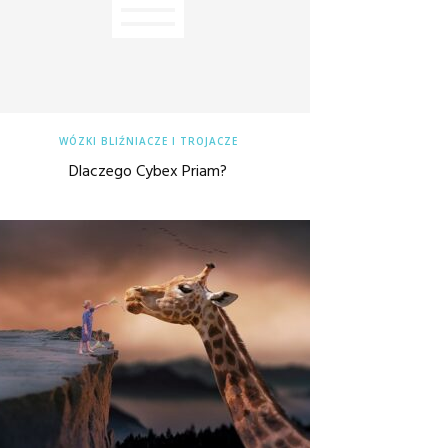
WÓZKI BLIŹNIACZE I TROJACZE
Dlaczego Cybex Priam?