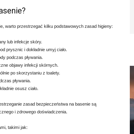
asenie?
, warto przestrzegać kilku podstawowych zasad higieny:
ny lub infekcje skóry.
 prysznic i dokładnie umyj ciało.
wody podczas pływania.
czne objawy infekcji skórnych.
nie po skorzystaniu z toalety.
dczas pływania.
kładnie osusz ciało.
rzestrzeganie zasad bezpieczeństwa na basenie są
ecznego i zdrowego doświadczenia.
i, takimi jak: