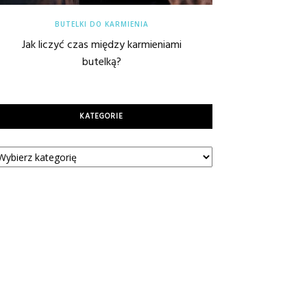
BUTELKI DO KARMIENIA
Jak liczyć czas między karmieniami
butelką?
KATEGORIE
tegorie