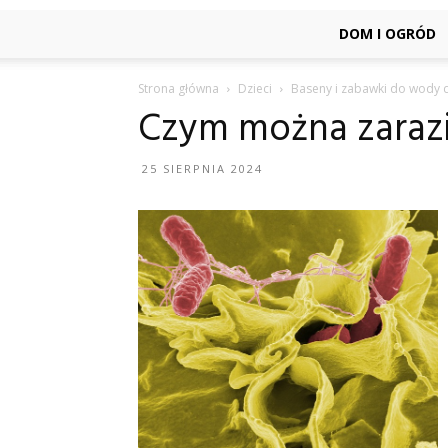
DOM I OGRÓD
Strona główna
Dzieci
Baseny i zabawki do wody d
Czym można zarazić
25 SIERPNIA 2024