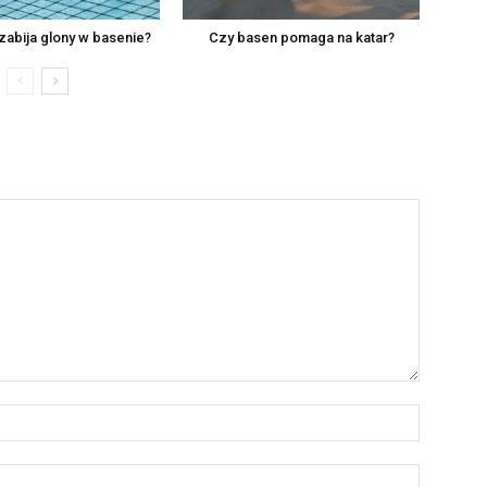
zabija glony w basenie?
Czy basen pomaga na katar?