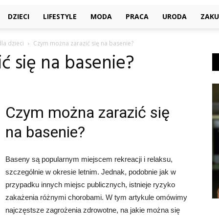
DZIECI
LIFESTYLE
MODA
PRACA
URODA
ZAKU
la dzieci
Czym można zarazić się na basenie?
 się na basenie?
Czym można zarazić się
na basenie?
Baseny są popularnym miejscem rekreacji i relaksu,
szczególnie w okresie letnim. Jednak, podobnie jak w
przypadku innych miejsc publicznych, istnieje ryzyko
zakażenia różnymi chorobami. W tym artykule omówimy
najczęstsze zagrożenia zdrowotne, na jakie można się