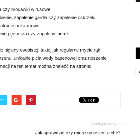
zka czy brodawki wirusowe.
bienie, zapalenie gardła czy zapalenie oskrzeli.
zatrucie pokarmowe.
nie pęcherza czy zapalenie nerek.
higieny osobistej, takiej jak regularne mycie rąk,
asenu, unikanie picia wody basenowej oraz noszenie
Ka
macji na ten temat można znaleźć na stronie:
ter
Następny artykuł
Jak sprawdzić czy mieszkanie jest ciche?