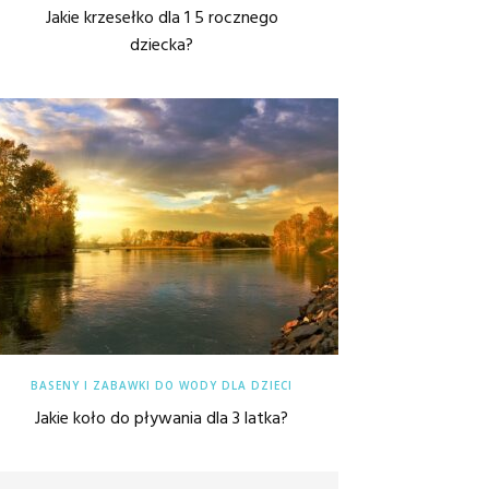
Jakie krzesełko dla 1 5 rocznego
dziecka?
BASENY I ZABAWKI DO WODY DLA DZIECI
Jakie koło do pływania dla 3 latka?